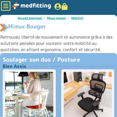
Accueil boutique
»
Mieux bouger
»
Mobilité
Mieux Bouger
Retrouvez liberté de mouvement et autonomie grâce à des
solutions pensées pour soutenir votre mobilité au
quotidien, en alliant ergonomie, confort et sécurité.
Soulager son dos / Posture
Bien Assis