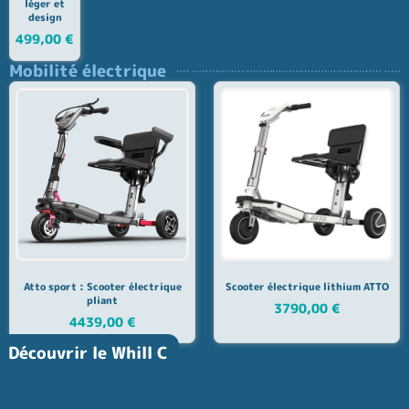
léger et
design
499,00
€
Mobilité électrique
Atto sport : Scooter électrique
Scooter électrique lithium ATTO
pliant
3790,00
€
4439,00
€
Découvrir le Whill C