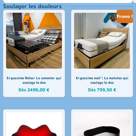
Soulager les douleurs
Promo !
Ergossime Relax: Le sommier qui
Ergossime mat’: Le matelas qui
soulage le dos
soulage le dos
Dès
2490,00
€
Dès
799,50
€