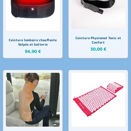
Ceinture Physiomat Tonic et
Ceinture lombaire chauffante
Confort
Vulpés et batterie
30,00
€
94,90
€