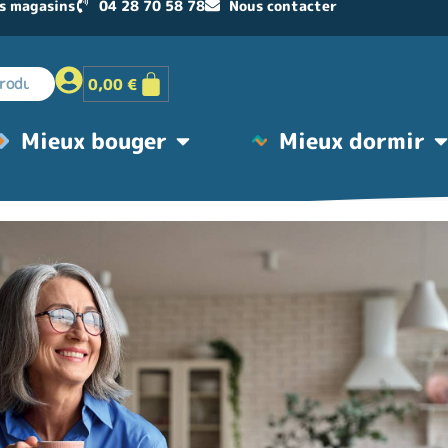
s magasins
04 28 70 58 78
Nous contacter
0,00
€
Mieux bouger
Mieux dormir