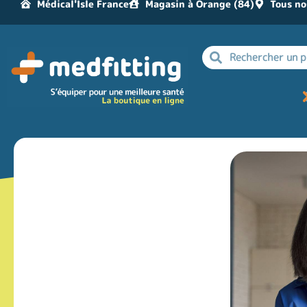
Médical'Isle France
Magasin à Orange (84)
Tous no