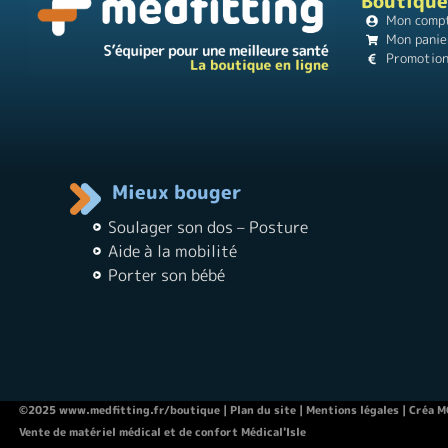
Boutique
Mon comp
Mon panie
Promotio
Mieux bouger
Soulager son dos – Posture
Aide à la mobilité
Porter son bébé
©2025 www.medfitting.fr/boutique |
Plan du site
|
Mentions légales
|
Créa 
Vente de matériel médical et de confort Médical'Isle