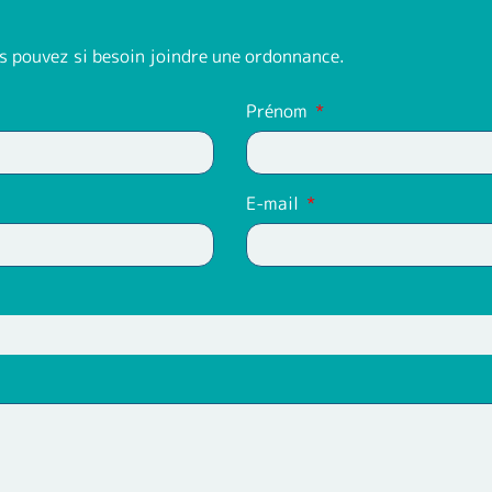
s pouvez si besoin joindre une ordonnance.
Prénom
E-mail