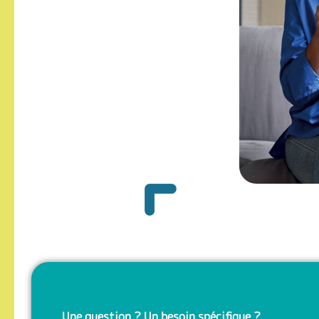
Une question ? Un besoin spécifique ?