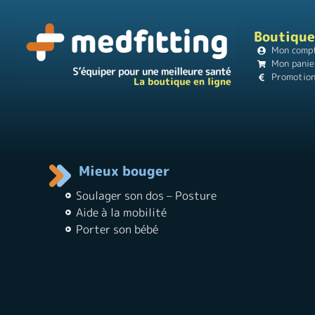
Boutique
Mon comp
Mon panie
Promotio
Mieux bouger
Soulager son dos – Posture
Aide à la mobilité
Porter son bébé