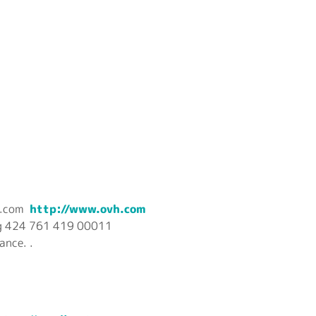
vh.com
http://www.ovh.com
ng 424 761 419 00011
ance. .