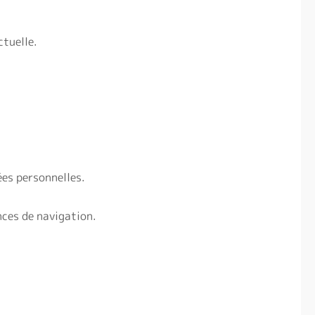
ctuelle.
ées personnelles.
nces de navigation.