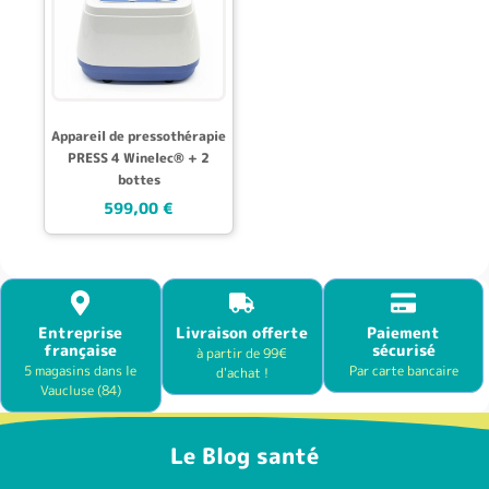
Appareil de pressothérapie
PRESS 4 Winelec® + 2
bottes
599,00
€
Entreprise
Livraison offerte
Paiement
française
sécurisé
à partir de 99€
5 magasins dans le
Par carte bancaire
d'achat !
Vaucluse (84)
Le Blog santé