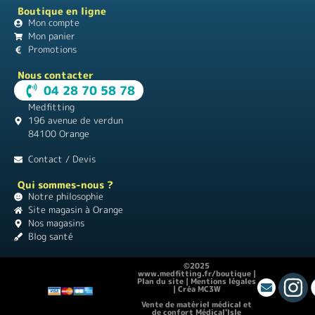
Boutique en ligne
Mon compte
Mon panier
Promotions
Nous contacter
04 28 70 58 78
Medfitting
196 avenue de verdun
84100 Orange
Contact / Devis
Qui sommes-nous ?
Notre philosophie
Site magasin à Orange
Nos magasins
Blog santé
©2025
www.medfitting.fr/boutique |
Plan du site
|
Mentions légales
|
Créa MC3W
Vente de matériel médical et
de confort Médical'Isle