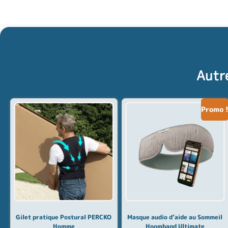
Autr
Promo 
Gilet pratique Postural PERCKO
Masque audio d’aide au Sommeil
Homme
Hoomband Ultimate