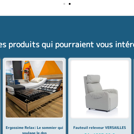
es produits qui pourraient vous intér
!
Ergossime Relax: Le sommier qui
Fauteuil releveur VERSAILLES
soulage le dos