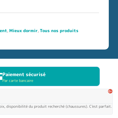
ment
,
Mieux dormir
,
Tous nos produits
Paiement sécurisé
Par carte bancaire
oix, disponibilité du produit recherché (chaussures). C'est parfait.