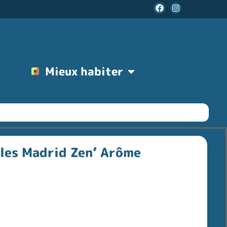
Mieux habiter
lles Madrid Zen’ Arôme