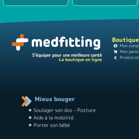
Boutique
Mon comp
Mon panie
Promotio
Mieux bouger
Soulager son dos – Posture
Aide à la mobilité
Porter son bébé