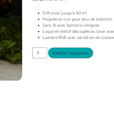
Diffusion jusqu’à 40 m².
Poignée en cuir pour plus de mobilité.
Sans fil avec batterie intégrée.
Coque en métal découpée au laser avec
Lumière RGB avec variation de couleur 
Ajouter au panier