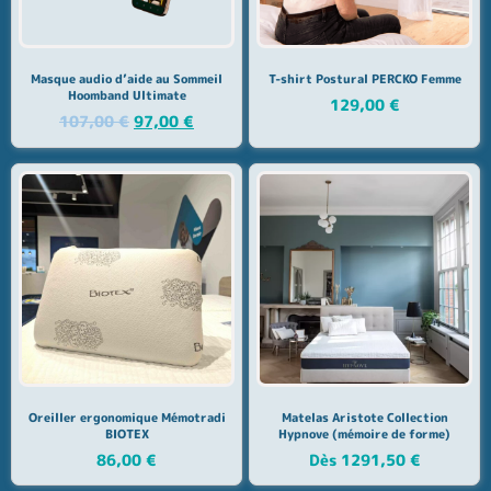
Masque audio d’aide au Sommeil
T-shirt Postural PERCKO Femme
Hoomband Ultimate
129,00
€
107,00
€
97,00
€
Oreiller ergonomique Mémotradi
Matelas Aristote Collection
BIOTEX
Hypnove (mémoire de forme)
86,00
€
Dès
1291,50
€