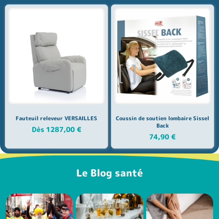
Fauteuil releveur VERSAILLES
Coussin de soutien lombaire Sissel
Back
Dès
1287,00
€
74,90
€
Le Blog santé