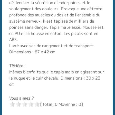
déclencher la sécrétion d’endorphines et le
soulagement des douleurs. Provoque une détente
profonde des muscles du dos et de l’ensemble du
système nerveux. Il est tapissé de milliers de
pointes sans danger. Tapis matelassé. Mousse est
en PU et la housse en coton. Les picots sont en
ABS.
Livré avec sac de rangement et de transport.
Dimensions : 67 x 42 cm
Têtière :
Mêmes bienfaits que le tapis mais en agissant sur
la nuque et le cuir chevelu. Dimensions : 30 x 23
cm
Vous aimez ?
[Total:
0
Moyenne :
0
]