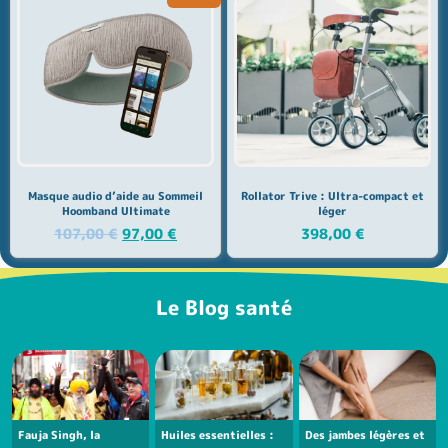
Masque audio d’aide au Sommeil
Rollator Trive : Ultra-compact et
Hoomband Ultimate
léger
107,00
€
97,00
€
398,00
€
Le Blog santé
Fauja Singh, la
Huiles essentielles :
Des jambes légères et