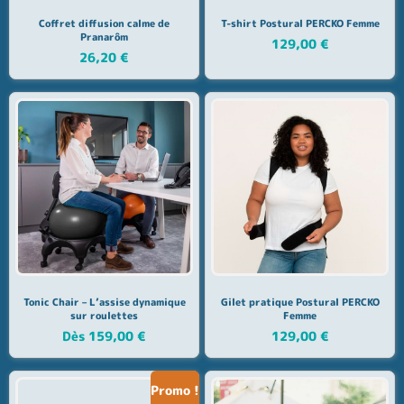
Coffret diffusion calme de
T-shirt Postural PERCKO Femme
Pranarôm
129,00
€
26,20
€
Tonic Chair – L’assise dynamique
Gilet pratique Postural PERCKO
sur roulettes
Femme
Dès
159,00
€
129,00
€
Promo !