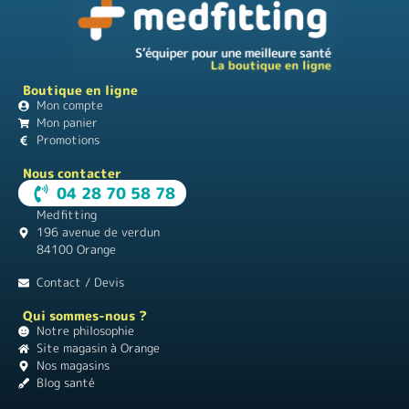
Boutique en ligne
Mon compte
Mon panier
Promotions
Nous contacter
04 28 70 58 78
Medfitting
196 avenue de verdun
84100 Orange
Contact / Devis
Qui sommes-nous ?
Notre philosophie
Site magasin à Orange
Nos magasins
Blog santé