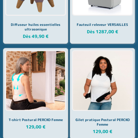
Diffuseur huiles essentielles
Fauteuil releveur VERSAILLES
ultrasonique
Dès
1287,00
€
Dès
49,90
€
T-shirt Postural PERCKO Femme
Gilet pratique Postural PERCKO
Femme
129,00
€
129,00
€