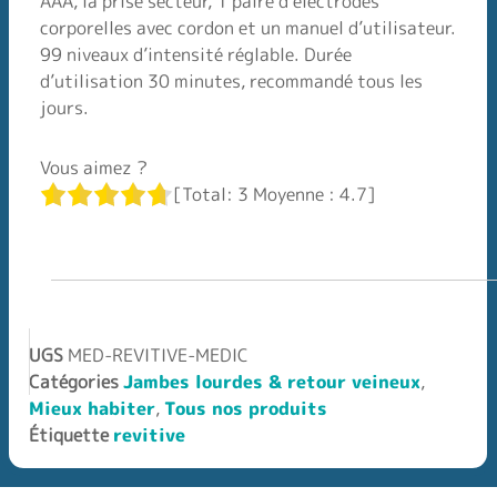
AAA, la prise secteur, 1 paire d’électrodes
corporelles avec cordon et un manuel d’utilisateur.
99 niveaux d’intensité réglable. Durée
d’utilisation 30 minutes, recommandé tous les
jours.
Vous aimez ?
[Total:
3
Moyenne :
4.7
]
UGS
MED-REVITIVE-MEDIC
Catégories
Jambes lourdes & retour veineux
,
Mieux habiter
,
Tous nos produits
Étiquette
revitive