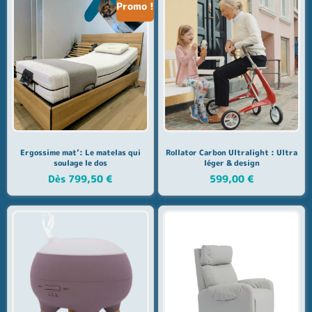
Promo !
Ergossime mat’: Le matelas qui
Rollator Carbon Ultralight : Ultra
soulage le dos
léger & design
Dès
799,50
€
599,00
€