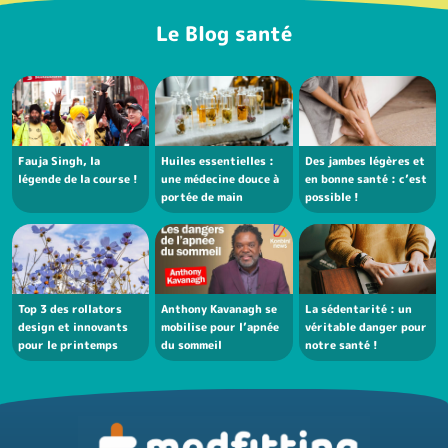
Le Blog santé
Fauja Singh, la
Huiles essentielles :
Des jambes légères et
légende de la course !
une médecine douce à
en bonne santé : c’est
portée de main
possible !
Top 3 des rollators
Anthony Kavanagh se
La sédentarité : un
design et innovants
mobilise pour l’apnée
véritable danger pour
pour le printemps
du sommeil
notre santé !