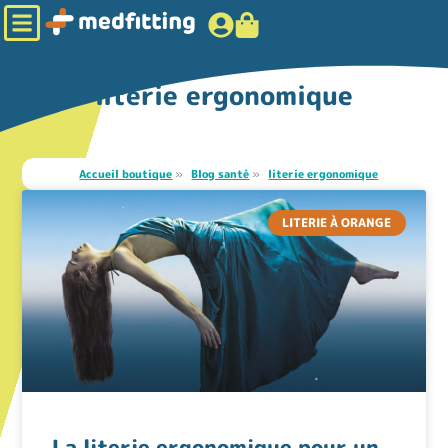
literie ergonomique
Accueil boutique
»
Blog santé
»
literie ergonomique
LITERIE À ORANGE
La literie ergonomique pour un