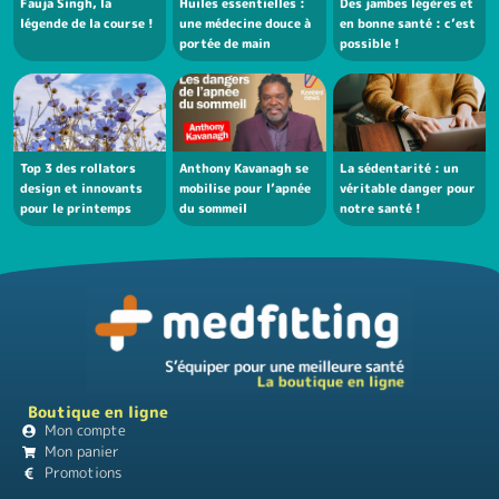
Fauja Singh, la
Huiles essentielles :
Des jambes légères et
légende de la course !
une médecine douce à
en bonne santé : c’est
portée de main
possible !
Top 3 des rollators
Anthony Kavanagh se
La sédentarité : un
design et innovants
mobilise pour l’apnée
véritable danger pour
pour le printemps
du sommeil
notre santé !
Boutique en ligne
Mon compte
Mon panier
Promotions